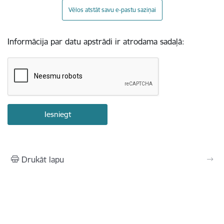
Vēlos atstāt savu e-pastu saziņai
Informācija par datu apstrādi ir atrodama sadaļā:
Drukāt lapu