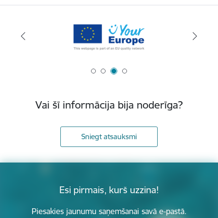
Vai šī informācija bija noderīga?
Sniegt atsauksmi
Esi pirmais, kurš uzzina!
Piesakies jaunumu saņemšanai savā e-pastā.