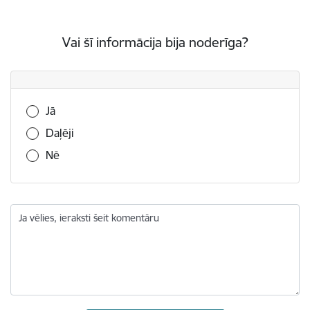
Vai šī informācija bija noderīga?
Vai šī informācija bija noderīga?
Jā
Daļēji
Nē
Ja vēlies, ieraksti šeit komentāru