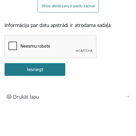
Vēlos atstāt savu e-pastu saziņai
Informācija par datu apstrādi ir atrodama sadaļā:
Drukāt lapu