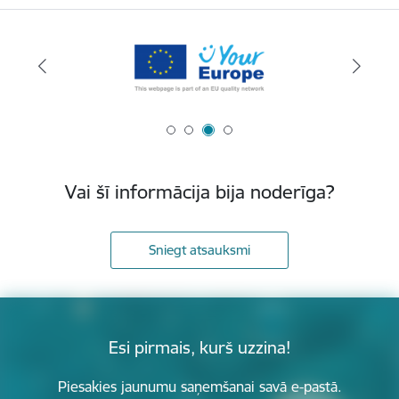
Vai šī informācija bija noderīga?
Sniegt atsauksmi
Esi pirmais, kurš uzzina!
Piesakies jaunumu saņemšanai savā e-pastā.