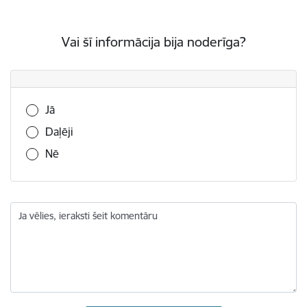
Vai šī informācija bija noderīga?
Vai šī informācija bija noderīga?
Jā
Daļēji
Nē
Ja vēlies, ieraksti šeit komentāru