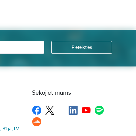
Sekojiet mums
, Rīga, LV-