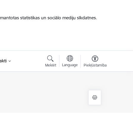
zmantotas statistikas un sociālo mediju sīkdatnes.
akti
Language
Meklēt
Piekļūstamība