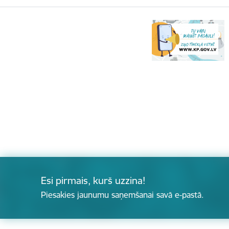
Esi pirmais, kurš uzzina!
Piesakies jaunumu saņemšanai savā e-pastā.