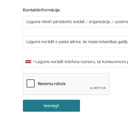
Kontaktinformācija:
Lūgums minēt pārstāvēto iestādi / organizāciju / uzņē
Lūgums norādīt e-pasta adresi, lai nepieciešamības gad
Lūgums norādīt telefona numuru, lai Konkurences 