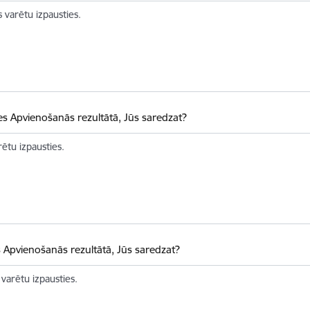
 varētu izpausties.
es Apvienošanās rezultātā, Jūs saredzat?
rētu izpausties.
s Apvienošanās rezultātā, Jūs saredzat?
 varētu izpausties.