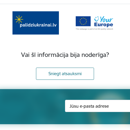
Vai šī informācija bija noderīga?
Sniegt atsauksmi