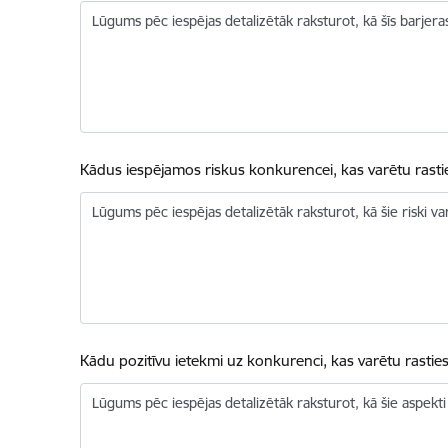
Lūgums pēc iespējas detalizētāk raksturot, kā šīs barjeras
Kādus iespējamos riskus konkurencei, kas varētu rasti
Lūgums pēc iespējas detalizētāk raksturot, kā šie riski va
Kādu pozitīvu ietekmi uz konkurenci, kas varētu rastie
Lūgums pēc iespējas detalizētāk raksturot, kā šie aspekti