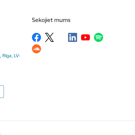
Sekojiet mums
, Rīga, LV-
s.