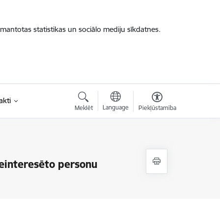
zmantotas statistikas un sociālo mediju sīkdatnes.
akti
Language
Meklēt
Piekļūstamība
einteresēto personu