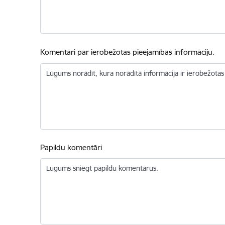
Komentāri par ierobežotas pieejamības informāciju.
Lūgums norādīt, kura norādītā informācija ir ierobežotas
Papildu komentāri
Lūgums sniegt papildu komentārus.